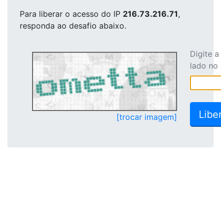
Para liberar o acesso
do IP
216.73.216.71
,
responda ao desafio abaixo.
Digite 
lado no
[trocar imagem]