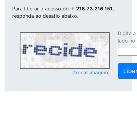
Para liberar o acesso
do IP
216.73.216.151
,
responda ao desafio abaixo.
Digite 
lado no
[trocar imagem]