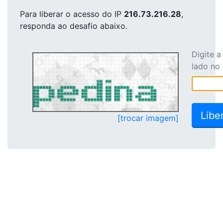
Para liberar o acesso
do IP
216.73.216.28
,
responda ao desafio abaixo.
Digite 
lado no
[trocar imagem]