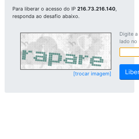
Para liberar o acesso
do IP
216.73.216.140
,
responda ao desafio abaixo.
Digite 
lado no
[trocar imagem]